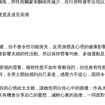
關係，男性荷爾蒙睪酮因而減少，在行房時通常出現以
硬度及達至高潮
遲，但不會令性功能喪失，反而身體及心理的健康影
會影響夫婦的性活動。所以保持營養均衡、多做運動及
密感的需要。雖然性慾不如年青般強烈，但也會有性
弱，令男士開始感到自己衰老，感覺力不從心，因而令
你的心情給太太聽，讓她也明白你心中的困擾；作為
夫有機會分享自己的憂愁，減輕心裏的負擔，一同面對