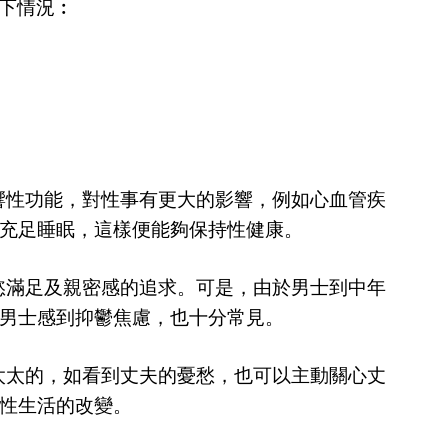
下情況︰
響性功能，對性事有更大的影響，例如心血管疾
充足睡眠，這樣便能夠保持性健康。
慾滿足及親密感的追求。可是，由於男士到中年
男士感到抑鬱焦慮，也十分常見。
太太的，如看到丈夫的憂愁，也可以主動關心丈
性生活的改變。