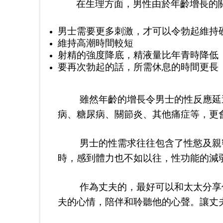
在生理方面，男性由於年齡增長的
男士需要更多刺激，才可以令勃起維持
維持高潮時間較短
射精的強度降底，精液量比年青時降低
要再次勃起的話，所需休息的時間更長
雖然年齡的增長令男士的性反應延
病、糖尿病、關節炎、其他痛症等，更
男士的性需求往往包含了性慾及親
時，感到體力也不如以往，性功能的減
作為丈夫的，最好可以和太太分享
夫的心情，陪伴和聆聽他的心聲。讓丈