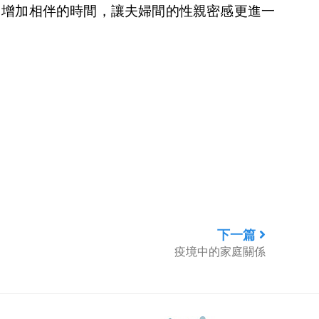
，增加相伴的時間，讓夫婦間的性親密感更進一
下一篇
疫境中的家庭關係