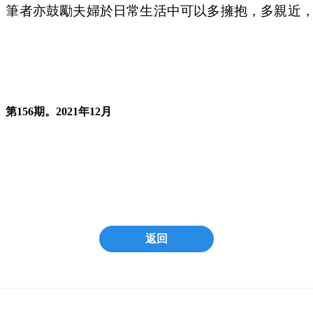
，筆者亦鼓勵夫婦於日常生活中可以多擁抱，多親近
56期。2021年12月
返回