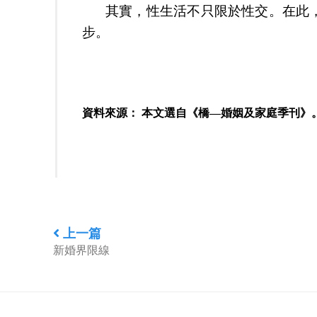
其實，性生活不只限於性交。在此
步。
資料來源： 本文選自《橋—婚姻及家庭季刊》。第1
上一篇
新婚界限線