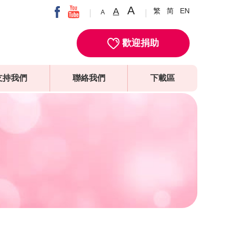
A
A
繁
简
EN
A
歡迎捐助
支持我們
聯絡我們
下載區