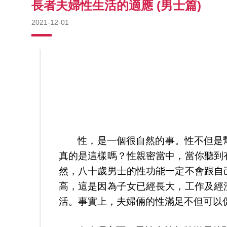
長者夫婦性生活的適應 (男士篇)
2021-12-01
性，是一個很自然的事。性不但是
真的是這樣嗎？性親密當中，當你聽到
然，八十歲男士的性功能一定不會跟自
高，這是因為子女已經長大，工作及經
活。事實上，夫婦倆的性滿足不但可以