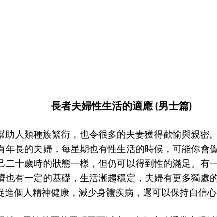
長者夫婦性生活的適應
男士篇
(
)
幫助人類種族繁衍，也令很多的夫妻獲得歡愉與親密
有年長的夫婦，每星期也有性生活的時候，可能你會
己二十歲時的狀態一樣，但仍可以得到性的滿足。有
濟也有一定的基礎，生活漸趨穩定，夫婦有更多獨處
促進個人精神健康，減少身體疾病，還可以保持自信心