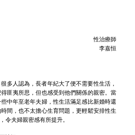
性治療師
李嘉恒
。很多人認為，長者年紀大了便不需要性生活，
覺得匪夷所思，但也感受到他們關係的親密。當
一些中年至老年夫婦，性生活滿足感比新婚時還
的時間，也不太擔心生育問題，更輕鬆安排性生
，令夫婦親密感有所提升。