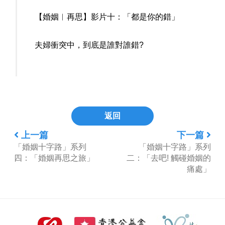
【婚姻︳再思】影片十：「都是你的錯」
夫婦衝突中，到底是誰對誰錯?
返回
上一篇
下一篇
「婚姻十字路」系列
「婚姻十字路」系列
四：「婚姻再思之旅」
二：「去吧! 觸碰婚姻的
痛處」