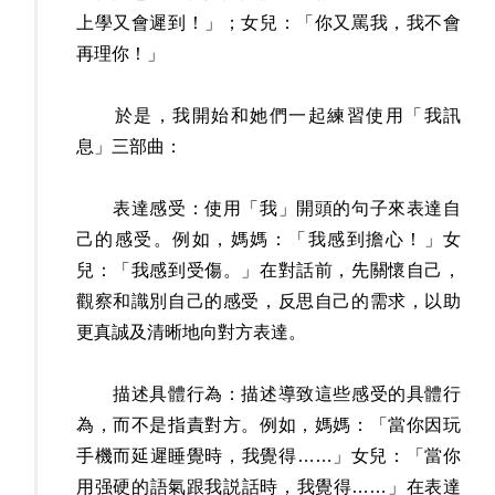
上學又會遲到！」；女兒：「你又罵我，我不會
再理你！」
於是，我開始和她們一起練習使用「我訊
息」三部曲：
表達感受：使用「我」開頭的句子來表達自
己的感受。例如，媽媽：「我感到擔心！」女
兒：「我感到受傷。」在對話前，先關懷自己，
觀察和識別自己的感受，反思自己的需求，以助
更真誠及清晰地向對方表達。
描述具體行為：描述導致這些感受的具體行
為，而不是指責對方。例如，媽媽：「當你因玩
手機而延遲睡覺時，我覺得……」女兒：「當你
用强硬的語氣跟我説話時，我覺得……」在表達