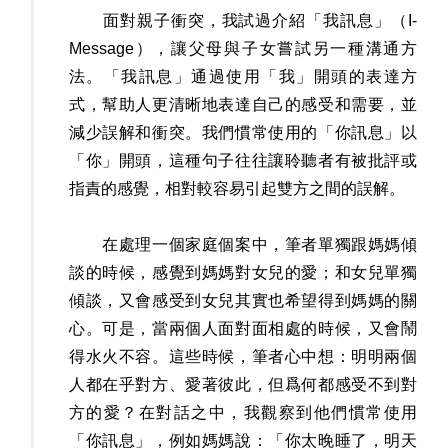
面對親子衝突，我試過介紹「我訊息」（I-
Message），讓父母與子女嘗試另一種溝通方
法。「我訊息」通過使用「我」開頭的表達方
式，幫助人更清晰地表達自己的感受和需要，並
減少誤解和衝突。我們慣常使用的「你訊息」以
「你」開頭，這種句子往往讓聆聽者有被批評或
指責的感覺，相對較容易引起雙方之間的誤解。
在處理一個家庭個案中，筆者單獨跟媽媽傾
談的時候，感覺到媽媽對女兒的愛；和女兒單獨
傾談，又會感受到女兒其實也希望得到媽媽的關
心。可是，當兩個人面對面相處的時候，又會鬧
得水火不容。這些時候，筆者心中想：明明兩個
人都在乎對方、愛著彼此，但爲何都感受不到對
方的愛？在對話之中，我觀察到他們慣常使用
「你訊息」，例如媽媽說：「你太晚睡了，明天