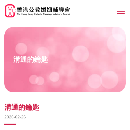
Skip
to
Sw
main
M
content
溝通的鑰匙
溝通的鑰匙
2026-02-26