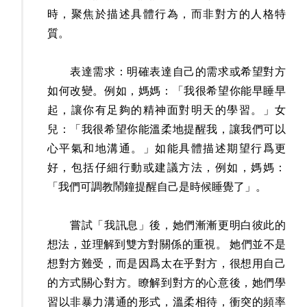
時，聚焦於描述具體行為，而非對方的人格特
質。
表達需求：明確表達自己的需求或希望對方
如何改變。例如，媽媽：「我很希望你能早睡早
起，讓你有足夠的精神面對明天的學習。」女
兒：「我很希望你能溫柔地提醒我，讓我們可以
心平氣和地溝通。」如能具體描述期望行爲更
好，包括仔細行動或建議方法，例如，媽媽：
「我們可調教鬧鐘提醒自己是時候睡覺了」。
嘗試「我訊息」後，她們漸漸更明白彼此的
想法，並理解到雙方對關係的重視。 她們並不是
想對方難受，而是因爲太在乎對方，很想用自己
的方式關心對方。瞭解到對方的心意後，她們學
習以非暴力溝通的形式，溫柔相待，衝突的頻率