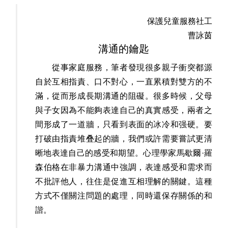
保護兒童服務社工
曹詠茵
溝通的鑰匙
從事家庭服務，筆者發現很多親子衝突都源
自於互相指責、口不對心，一直累積對雙方的不
滿，從而形成長期溝通的阻礙。很多時候，父母
與子女因為不能夠表達自己的真實感受，兩者之
間形成了一道牆，只看到表面的冰冷和强硬。要
打破由指責堆叠起的牆，我們或許需要嘗試更清
晰地表達自己的感受和期望。心理學家馬歇爾·羅
森伯格在非暴力溝通中強調，表達感受和需求而
不批評他人，往住是促進互相理解的關鍵。這種
方式不僅關注問題的處理，同時還保存關係的和
諧。