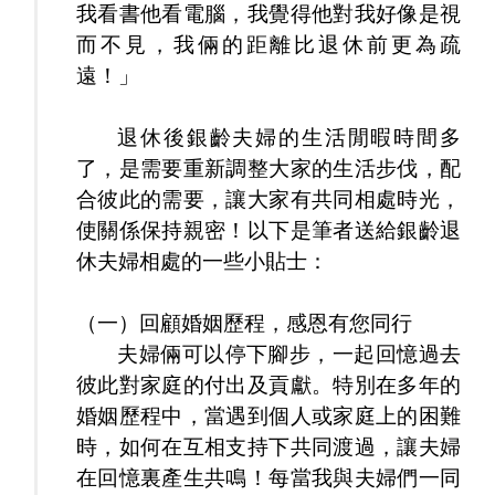
我看書他看電腦，我覺得他對我好像是視
而不見，我倆的距離比退休前更為疏
遠！」
退休後銀齡夫婦的生活閒暇時間多
了，是需要重新調整大家的生活步伐，配
合彼此的需要，讓大家有共同相處時光，
使關係保持親密！以下是筆者送給銀齡退
休夫婦相處的一些小貼士：
（一）回顧婚姻歷程，感恩有您同行
夫婦倆可以停下腳步，一起回憶過去
彼此對家庭的付出及貢獻。特別在多年的
婚姻歷程中，當遇到個人或家庭上的困難
時，如何在互相支持下共同渡過，讓夫婦
在回憶裏產生共鳴！每當我與夫婦們一同