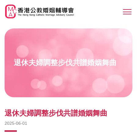
Skip
to
Sw
main
M
content
退休夫婦調整步伐共譜婚姻舞曲
退休夫婦調整步伐共譜婚姻舞曲
2025-06-01