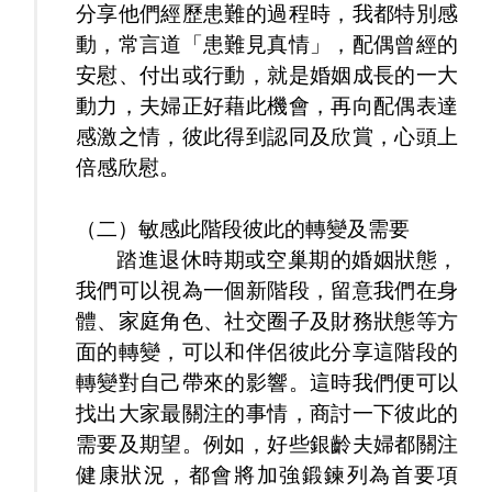
分享他們經歷患難的過程時，我都特別感
動，常言道「患難見真情」，配偶曾經的
安慰、付出或行動，就是婚姻成長的一大
動力，夫婦正好藉此機會，再向配偶表達
感激之情，彼此得到認同及欣賞，心頭上
倍感欣慰。
（二）敏感此階段彼此的轉變及需要
踏進退休時期或空巢期的婚姻狀態，
我們可以視為一個新階段，留意我們在身
體、家庭角色、社交圈子及財務狀態等方
面的轉變，可以和伴侶彼此分享這階段的
轉變對自己帶來的影響。這時我們便可以
找出大家最關注的事情，商討一下彼此的
需要及期望。例如，好些銀齡夫婦都關注
健康狀況，都會將加強鍛鍊列為首要項