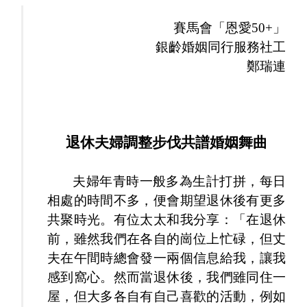
賽馬會「恩愛50+」
銀齡婚姻同行服務社工
鄭瑞連
退休夫婦調整步伐共譜婚姻舞曲
夫婦年青時一般多為生計打拼，每日
相處的時間不多，便會期望退休後有更多
共聚時光。有位太太和我分享：「在退休
前，雖然我們在各自的崗位上忙碌，但丈
夫在午間時總會發一兩個信息給我，讓我
感到窩心。然而當退休後，我們雖同住一
屋，但大多各自有自己喜歡的活動，例如