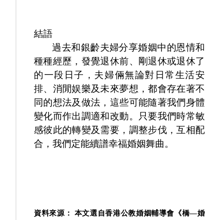
結語
過去和銀齡夫婦分享婚姻中的恩情和
種種經歷，發覺退休前、剛退休或退休了
的一段日子，夫婦倆無論對日常生活安
排、消閒娱樂及未來夢想，都會存在著不
同的想法及做法，這些可能隨著我們身體
變化而作出調適和改動。只要我們時常敏
感彼此的轉變及需要，調整步伐，互相配
合，我們定能續譜幸福婚姻舞曲
。
資料來源： 本文選自香港公教婚姻輔導會《橋—婚