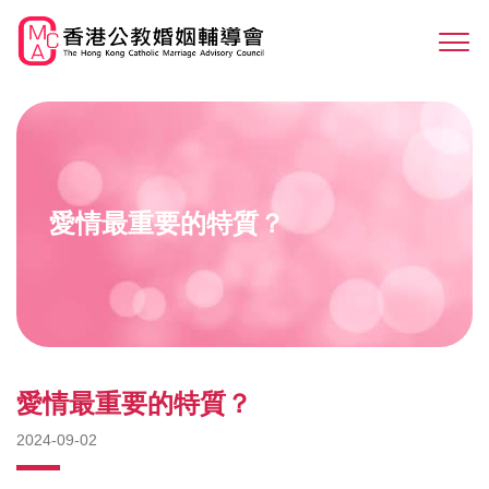
Skip
to
Sw
main
M
content
愛情最重要的特質？
愛情最重要的特質？
2024-09-02