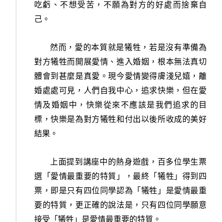
吃虧、不想受苦，不願為對方的好處而捨棄自
己。
然而，愛的本質就是犧牲，若是沒有準備為
對方犧牲而開展愛情、進入婚姻，根本無法真切
體會到甚麼是真愛。現今愛情變得膚淺兒嬉，離
婚處處可見，人們自我中心，追求快樂，但在愛
情及婚姻中，快樂從來不應該是我們追求的目
標，快樂是為對方犧牲和付出以後所收成的美好
結果。
上面提到講座中的熱身遊戲，百多位學生票
選「愛情最重要的特質」，最終「犧牲」得到四
票，即是只有四位同學認為「犧牲」是愛情最重
要的特質，更正確的說法是，只有四位同學願意
接受「犧牲」是愛情最重要的特質。