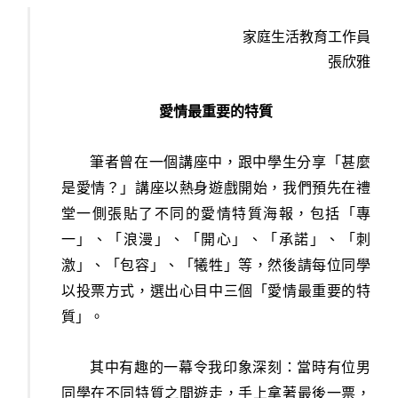
家庭生活教育工作員
張欣雅
愛情最重要的特質
筆者曾在一個講座中，跟中學生分享「甚麼
是愛情？」講座以熱身遊戲開始，我們預先在禮
堂一側張貼了不同的愛情特質海報，包括「專
一」、「浪漫」、「開心」、「承諾」、「刺
激」、「包容」、「犧牲」等，然後請每位同學
以投票方式，選出心目中三個「愛情最重要的特
質」。
其中有趣的一幕令我印象深刻：當時有位男
同學在不同特質之間遊走，手上拿著最後一票，