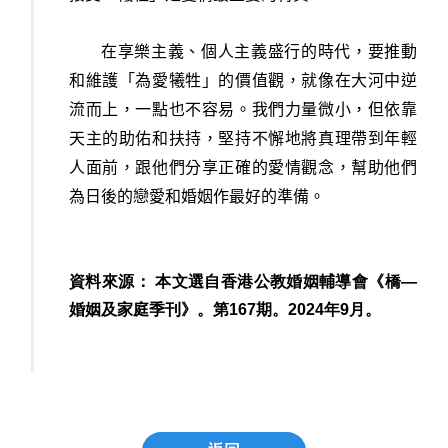
在享樂主義、個人主義盛行的時代，要推動
和維護「為愛犧牲」的價值觀，就像在大河中逆
流而上，一點也不容易。我們力量微小，但依靠
天主的助佑和扶持，堅持不懈地將真理帶到年輕
人面前，跟他們分享正確的愛情觀念，幫助他們
為日後的戀愛和婚姻作最好的準備。
資料來源： 本文選自香港公教婚姻輔導會《橋—
婚姻及家庭季刊》。第167期。2024年9月。