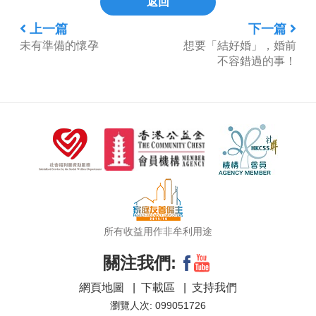
返回
上一篇
下一篇
未有準備的懷孕
想要「結好婚」，婚前
不容錯過的事！
所有收益用作非牟利用途
關注我們:
網頁地圖
|
下載區
|
支持我們
瀏覽人次: 099051726