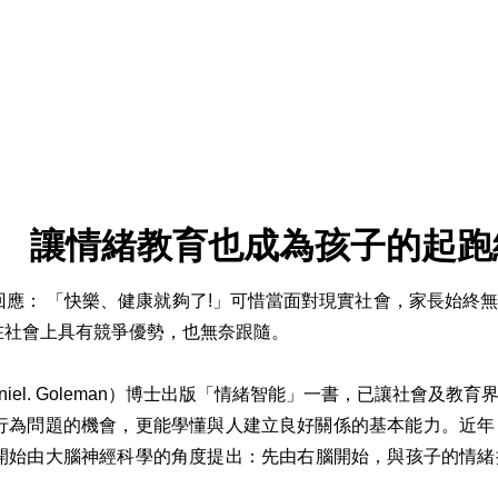
讓情緒教育也成為孩子的起跑
應： 「快樂、健康就夠了!」可惜當面對現實社會，家長始終
在社會上具有競爭優勢，也無奈跟隨。
niel. Goleman）博士出版「情緒智能」一書，已讓社會
行為問題的機會，更能學懂與人建立良好關係的基本能力。近年
iegel）開始由大腦神經科學的角度提出：先由右腦開始，與孩子