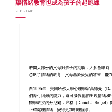
讓情緒教育也成為孩子的起跑線
2019-03-01
若問大部份的父母對孩子的期盼，大多會即時回
忽略了情緒的教育，父母基於愛兒的將來，能
自1995年，美國哈佛大學心理學家高德曼（Da
們應付困難的能力，還可減低他們出現情緒和
醫學教授的丹尼爾．席格（Daniel J. S
正確處理情緒，變得更加明理懂事。