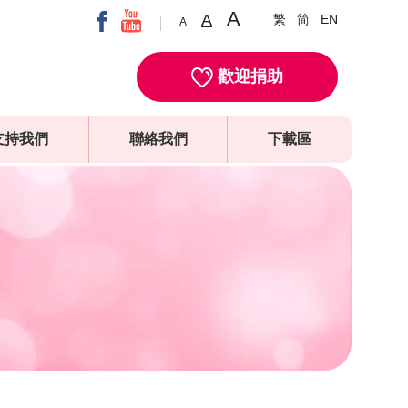
A
A
繁
简
EN
A
歡迎捐助
支持我們
聯絡我們
下載區