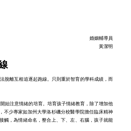
婚姻輔導員
黃潔明
線
無法脫離互相追逐起跑線。只則重於智育的學科成績，而
及教育界開始注意情緒的培育。培育孩子情緒教育，除了增加他
，不少專家如加州大學洛杉磯分校醫學院擔任臨床精神
的情緒接觸，為情緒命名，整合上、下、左、右腦，孩子就能