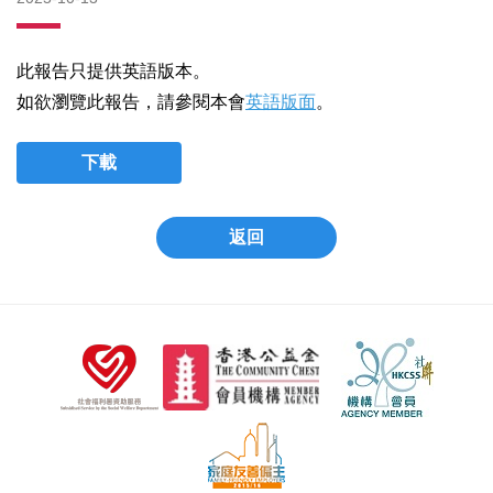
此報告只提供英語版本。
如欲瀏覽此報告，請參閱本會
英語版面
。
下載
返回