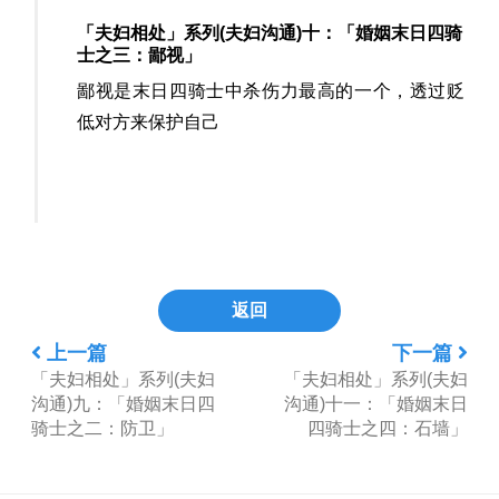
「夫妇相处」系列(夫妇沟通)十：「婚姻末日四骑
士之三：鄙视」
鄙视是末日四骑士中杀伤力最高的一个，透过贬
低对方来保护自己
返回
上一篇
下一篇
「夫妇相处」系列(夫妇
「夫妇相处」系列(夫妇
沟通)九：「婚姻末日四
沟通)十一：「婚姻末日
骑士之二：防卫」
四骑士之四：石墙」