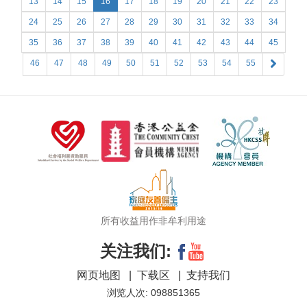
13
14
15
16
17
18
19
20
21
22
23
24
25
26
27
28
29
30
31
32
33
34
35
36
37
38
39
40
41
42
43
44
45
46
47
48
49
50
51
52
53
54
55
所有收益用作非牟利用途
关注我们:
网页地图
|
下载区
|
支持我们
浏览人次: 098851365