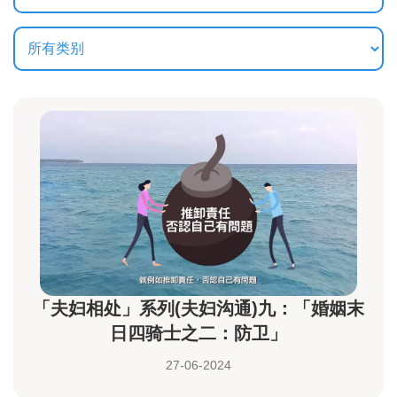
「夫妇相处」系列(夫妇沟通)九：「婚姻末
日四骑士之二：防卫」
27-06-2024