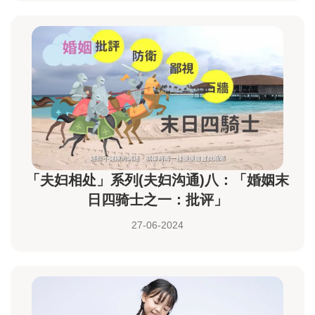
「夫妇相处」系列(夫妇沟通)八：「婚姻末
日四骑士之一：批评」
27-06-2024