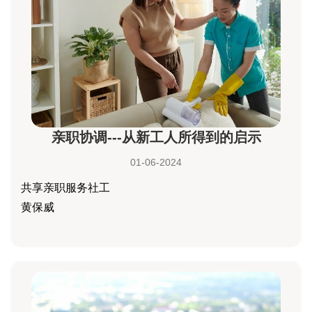
亲职协调---从新工人所得到的启示
01-06-2024
共享亲职服务社工
黄保威