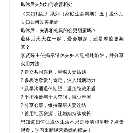
退休后夫妇如何改善相处
《夫妇相处》系列（家庭生命周期）五｜退休后
夫妇如何改善相处
退休后，夫妻相处真的会更甜蜜吗？
退休后天天在一起，爱会加深，还是摩擦更频
繁？
李贤臻主任揭示退休夫妇常见相处陷阱，并分享
实用方法：
? 建立共同兴趣，重燃夫妻话题
? 多表达欣赏与肯定，注入婚姻动力
? 及早沟通退休期望，避免隐藏矛盾
? 平衡相处与个人空间，减少摩擦
? 分享心事，维持深层夫妻连结
? 善用社区资源，让婚姻持续成长
想知道如何让退休生活不只是冷清和争吵？点击
观看，学习重新经营婚姻的秘诀！