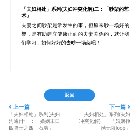
「夫妇相处」系列(夫妇冲突化解)二：「吵架的艺
术」
夫妻之间吵架是常发生的事，但原来吵一场好的
架，是有助建立健康正面的夫妻关係的，就让我
们学习，如何好好的去吵一场架吧！
返回
上一篇
下一篇
「夫妇相处」系列(夫妇
「夫妇相处」系列(夫妇
沟通)十一：「婚姻末日
冲突化解)一：「婚姻挣
四骑士之四：石墙」
拗无限loop」