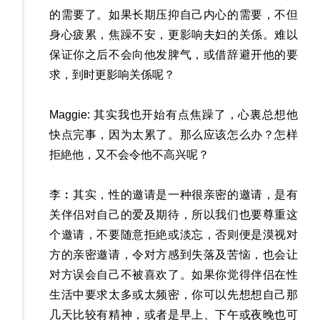
的需要了。如果长期压抑自己内心的需要，不但
身心疲累，焦躁不安，更影响夫妇的关係。难以
保证你之后不会向他发脾气，或借辞避开他的要
求，到时更影响关係呢？
Maggie: 其实我也开始有点焦躁了，心裏总想他
快点完事，因为太累了。那么应该怎么办？怎样
拒絶他，又不会令他不高兴呢？
李︰其实，性的邀请是一种很亲密的邀请，是有
关伴侣对自己的爱及期待，所以我们也要尊重这
个邀请，不要随意拒絶或淡忘，否则便是漠视对
方的亲密邀请，令对方感到失落及苦恼，也会让
对方误会自己不被喜欢了。如果你觉得伴侣在性
生活中要求太多或太频密，你可以先想想自己那
几天比较有精神，或者是早上、下午或夜晚也可