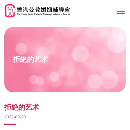
Skip
to
Sw
main
M
content
拒絶的艺术
拒絶的艺术
2022-09-20