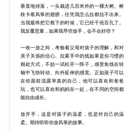
垂直地掉落，一头栽进几百米外的一棵大树。树
枝卡着风筝的翅膀，任凭我怎么拉都拉不出来。
当我最终把它救下的时候，它已经千疮百孔了。
我反覆思量，如果我早些放手，会不会好些？
一收一放之间，考验着父母对孩子的理解，和对
亲子关係的信心。拉紧手中的线如果是你习惯的
相处方式，不妨一试松开一阵子，感受鱼线在转
轴中飞快转动、向外延伸的感觉。正如孩子可以
在你面前流露率真的自己，他可以喜欢和爸爸
玩，也可以喜欢和妈妈在一起，在不同的空间都
能自由成长。
放开手，这是对孩子的温柔，也是对自己的温
柔。期待听听你放风筝的故事。