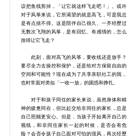
议把鱼线剪掉，「让它就这样飞走吧！」。或许
对于风筝来说，它所渴望的就是高飞，可是我总
是有点捨不得。这是陪伴自己很久、一齐经歷过
无数次飞翔的风筝，是有回忆、有感情的，怎么
捨得让它飞走？
此刻，面对高飞的风筝，要收线还是放手？
要尽全力去操控和保护，还是给对方保留自由的
空间和可能性？现在成为了共享亲职社工的我，
也时常面对类似「一收一放」的困惑和挣扎。
对于和孩子同住的家长来说，虽然身体和精
神的疲惫同在，但比起交给非同住的家长，总是
自己照顾更安心。但是，当孩子开始离开自己的
视线，和非同住家长一起的时候，是否会有危
险？会否令孩子自己面对可怕的强风，再次经歷