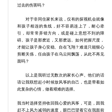
过去的伤害吗？
对于非同住家长来说，仅有的探视机会就像
和孩子相连的鱼线，好不容易连上了，耐心牵
引，却常常弄错方向，或是碰上意想不到的障
碍。孩子是那麽近，又那麽远。如何把握尺度，
才能让孩子身心安稳、自在飞翔？难道只能狠心
剪断关係，任由孩子在乌云间飘荡，从此不再见
面吗？
以上是我听过无数次的家长心声。他们的话
语让我联想起小时候放风筝的自己，也是带着如
此复杂的心情，做着艰难的选择。
我当时选择坚持收回我心爱的风筝，可是，因我
赶不上风力减弱的速度，眼巴巴望着它在我面前