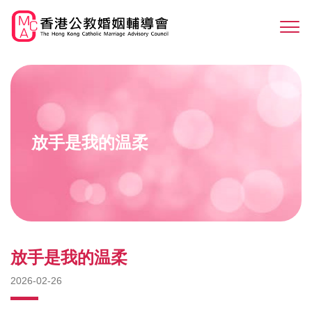
Skip
to
Sw
main
M
content
放手是我的温柔
放手是我的温柔
2026-02-26