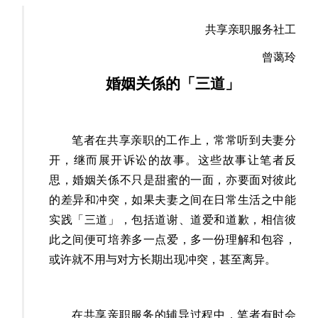
共享亲职服务社工
曾蔼玲
婚姻关係的
「
三道
」
笔者在共享亲职的工作上，常常听到夫妻分
开，继而展开诉讼的故事。这些故事让笔者反
思，婚姻关係不只是甜蜜的一面，亦要面对彼此
的差异和冲突，如果夫妻之间在日常生活之中能
实践
「
三道
」，包括
道谢
、
道爱和道歉，相信彼
此之间便可培养多一点爱，多一份理解和包容，
或许就不用与对方长期出现冲突，甚至离异。
在共享亲职服务的辅导过程中，笔者有时会