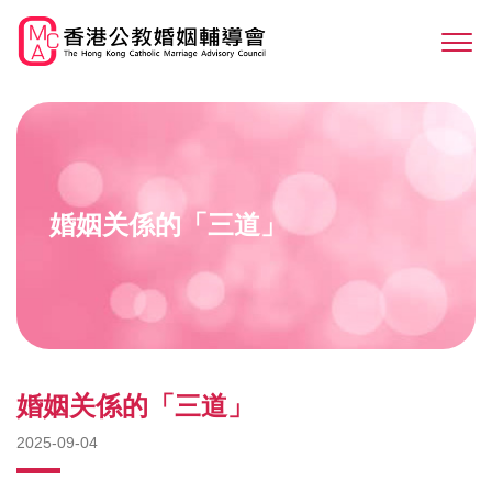
Skip
to
Sw
main
M
content
婚姻关係的「三道」
婚姻关係的「三道」
2025-09-04