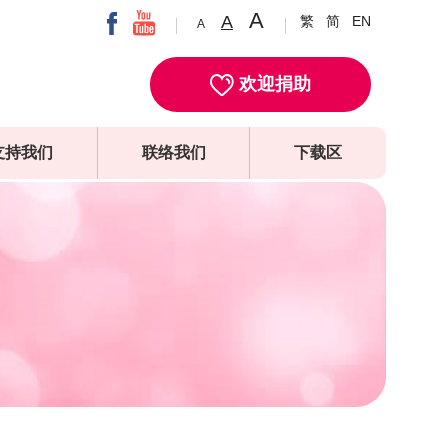
A
A
繁
简
EN
A
欢迎捐助
支持我们
联络我们
下载区