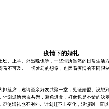
疫情下的婚礼
上班、上学、外出晚饭等，一些理所当然的日常生活
得遥不可及。一切梦幻的想像，也因着疫情的不同限
大排筵席，邀请至亲好友共聚一堂，见证婚盟。没想
，计划邀请亲友共聚，避免进食，好像也是不错的决
，即使婚礼也不例外。计划赶不上变化，没想到一直以