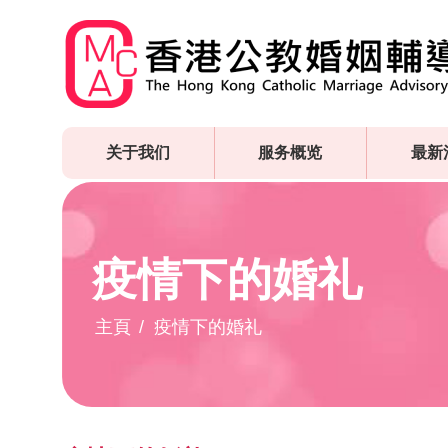
Skip
to
main
content
关于我们
服务概览
最新
疫情下的婚礼
主頁
疫情下的婚礼