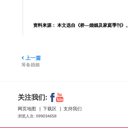
资料来源： 本文选自《桥—婚姻及家庭季刊》。第
上一篇
筹备婚姻
关注我们:
网页地图
|
下载区
|
支持我们
浏览人次: 099034658