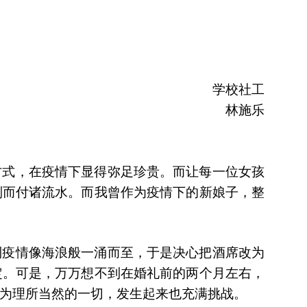
学校社工
林施乐
方式，在疫情下显得弥足珍贵。而让每一位女孩
制而付诸流水。而我曾作为疫情下的新娘子，整
到疫情像海浪般一涌而至，于是决心把酒席改为
定。可是，万万想不到在婚礼前的两个月左右，
为理所当然的一切，发生起来也充满挑战。