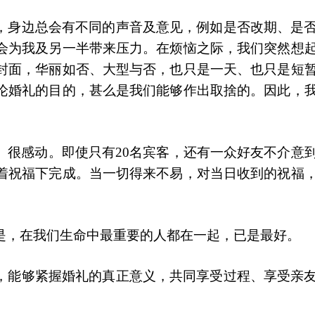
，身边总会有不同的声音及意见，例如是否改期、是
会为我及另一半带来压力。在烦恼之际，我们突然想
封面，华丽如否、大型与否，也只是一天、也只是短
论婚礼的目的，甚么是我们能够作出取捨的。因此，
、很感动。即使只有20名宾客，还有一众好友不介意
着祝福下完成。当一切得来不易，对当日收到的祝福
是，在我们生命中最重要的人都在一起，已是最好。
，能够紧握婚礼的真正意义，共同享受过程、享受亲