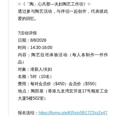
✨️《「陶」心共塑—夫妇陶艺工作坊》✨️
透过参与陶艺活动，与伴侣一起创作，代表彼此
爱的回忆。
?活动详情
日期：8/8/2026
时间：14:30-16:00
内容：陶艺拉坯体验活动（每人各制作一件作
品）
对象：准新人/夫妇
名额：5对（10名）
费用：每对会员价（$450）会员价（$550）
地点：陶部屋（香港九龙湾宏开道17号顺发工业
大厦5楼502室）
报名连结：
https://forms.gle/KRxio5B17ZSrz2x47