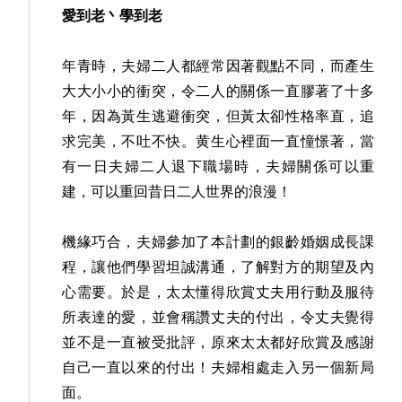
愛到老丶學到老
年青時，夫婦二人都經常因著觀點不同，而產生
大大小小的衝突，令二人的關係一直膠著了十多
年，因為黃生逃避衝突，但黃太卻性格率直，追
求完美，不吐不快。黄生心裡面一直憧憬著，當
有一日夫婦二人退下職場時，夫婦關係可以重
建，可以重回昔日二人世界的浪漫！
機緣巧合，夫婦參加了本計劃的銀齡婚姻成長課
程，讓他們學習坦誠溝通，了解對方的期望及內
心需要。於是，太太懂得欣賞丈夫用行動及服待
所表達的愛，並會稱讚丈夫的付出，令丈夫覺得
並不是一直被受批評，原來太太都好欣賞及感謝
自己一直以來的付出！夫婦相處走入另一個新局
面。