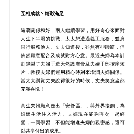
互相成就丶精彩滿足
隨著關係和好，兩人繼續學習，用好奇心來面對
人生下半場的挑戰。太太想透過義工服務，並肩
同行服務他人。丈夫知道後，雖然有些躊躇，但
依然願意配合及成就對方心意。最近夫婦為本計
劃錄製了夫婦手造天然護膚膏及夫婦手部按摩短
片，教授夫婦們運用精心時刻來增潤夫婦關係。
當太太讚賞丈夫說得很好的時候，丈夫笑意盎然
充滿喜悅！
黃生夫婦願意走出「安舒區」，與外界接觸，為
婚姻生活注入活力。夫婦現在能夠再次一起經
營，一同學習，不但能增進夫婦的親密感，還可
以共享付出的成果。