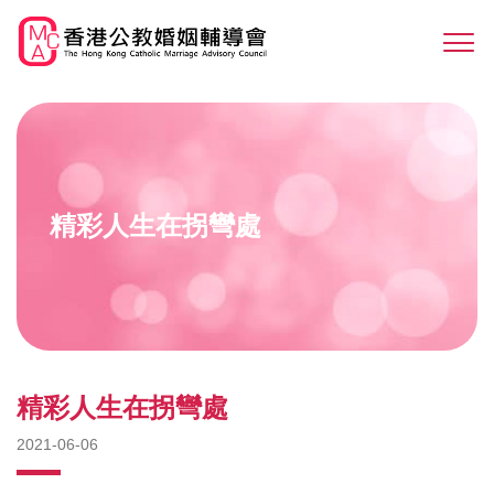
Skip
to
Sw
main
M
content
精彩人生在拐彎處
精彩人生在拐彎處
2021-06-06