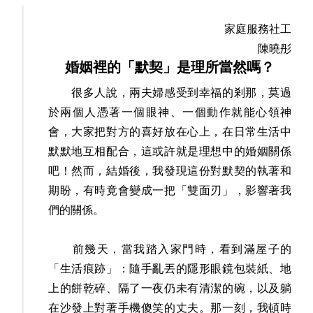
家庭服務社工
陳曉彤
婚姻裡的「默契」是理所當然嗎？
很多人說，兩夫婦感受到幸福的剎那，莫過
於兩個人憑著一個眼神、一個動作就能心領神
會，大家把對方的喜好放在心上，在日常生活中
默默地互相配合，這或許就是理想中的婚姻關係
吧！然而，結婚後，我發現這份對默契的執著和
期盼，有時竟會變成一把「雙面刃」，影響著我
們的關係。
前幾天，當我踏入家門時，看到滿屋子的
「生活痕跡」：隨手亂丟的隱形眼鏡包裝紙、地
上的餅乾碎、隔了一夜仍未有清潔的碗，以及躺
在沙發上對著手機傻笑的丈夫。那一刻，我頓時