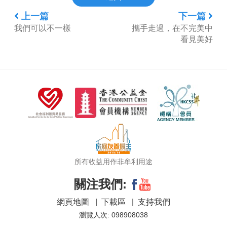
上一篇
下一篇
我們可以不一樣
攜手走過，在不完美中
看見美好
所有收益用作非牟利用途
關注我們:
網頁地圖
|
下載區
|
支持我們
瀏覽人次: 098908038