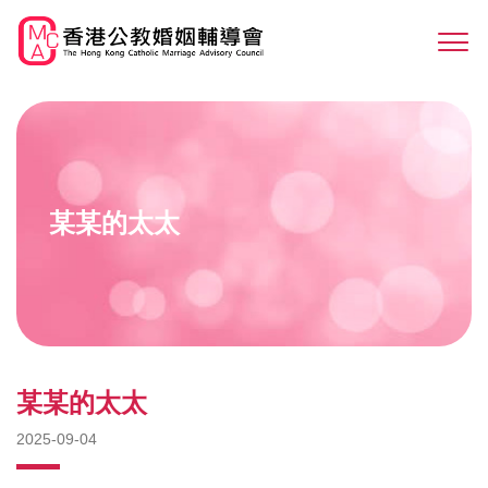
Skip
to
Sw
main
M
content
某某的太太
某某的太太
2025-09-04