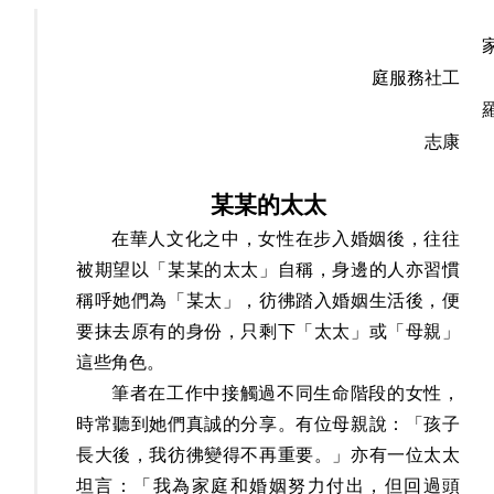
庭服務社工
志康
某某的太太
在華人文化之中，女性在步入婚姻後，往往
被期望以「某某的太太」自稱，身邊的人亦習慣
稱呼她們為「某太」，彷彿踏入婚姻生活後，便
要抹去原有的身份，只剩下「太太」或「母親」
這些角色。
筆者在工作中接觸過不同生命階段的女性，
時常聽到她們真誠的分享。有位母親說：「孩子
長大後，我彷彿變得不再重要。」亦有一位太太
坦言：「我為家庭和婚姻努力付出，但回過頭