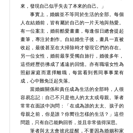
來，發現自己似乎失去了本來的自己。」
事實上，婚姻並不等同於生活的全部。每個
人在結婚前，皆有屬於自己的一片天地與熱愛。
有一位案主，婚前酷愛畫畫，每逢假日總會提起
畫筆，專注於創作。自結婚生子後，畫具一直被
收起，最後甚至在大掃除時才發現它們的存在。
另一位女性，婚前最享受獨自旅行，婚後多年，
這些經歷彷彿成了遙遠的回憶。亦有職場女性為
照顧家庭而選擇離職，每當看到舊同事事業有
成，心中難免泛起失落。
當婚姻關係和責任成為生活的全部時，人很
容易忘記：自己不只是他人的太太或母親。筆者
常常在面談中詢問：「在成為誰的太太、孩子的
母親之前，你是誰？你嚮往怎樣的生活？」這些
問題，只有自己能夠回答，並且非常值得深思。
筆者與太太會彼此提醒，不要因為婚姻和家