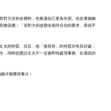
當對方沒有改變時，也會讓自己更為失望。在從事婚姻
我則會回應︰「若對方的改變未能符合你的要求，甚或乎
丈夫的特質。況且，他「慢吞吞」的特質亦有其好處；
性，同時也體諒丈夫不一定會即時處理事務。在適當的
婚姻才能獲得養分！