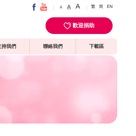
A
A
繁
简
EN
A
歡迎捐助
支持我們
聯絡我們
下載區