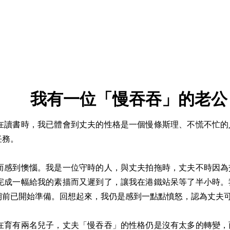
我有一位「慢吞吞」的老公
讀書時，我已體會到丈夫的性格是一個慢條斯理、不慌不忙的
任務。
感到懊惱。我是一位守時的人，與丈夫拍拖時，丈夫不時因為
完成一幅給我的素描而又遲到了，讓我在港鐵站呆等了半小時。
期前已開始準備。回想起來，我仍是感到一點點憤怒，認為丈夫
育有兩名兒子，丈夫「慢吞吞」的性格仍是沒有太多的轉變，