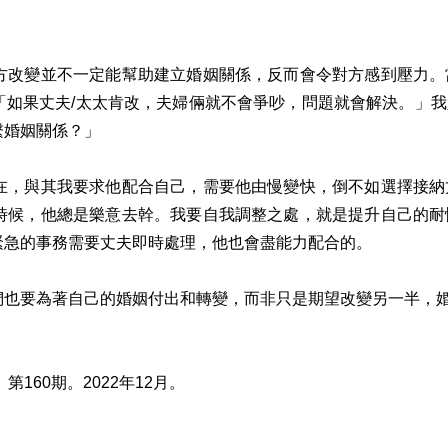
改變並不一定能幫助建立婚姻關係，反而會令對方感到壓力。
「如果丈夫/太太肯改，夫婦倆就不會爭吵，問題就會解決。」
繫婚姻關係？」
，與其我要求他配合自己，需要他由慢變快，倒不如選擇接納
時候，他總是樂意去幹。我要自我調整之處，就是提升自己的耐
緊急的事務需要丈夫即時處理，他也會盡能力配合的。
也要為著自己的婚姻付出和轉變，而非只是期望改變另一半，
160期。2022年12月。