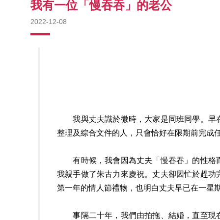
我有一位「慢吞吞」的老公
2022-12-08
我與丈夫識於微時，大家是同班同學。早在
整理及綜合文件的人，只會恰好在限期前完成
有時候，我會因為丈夫「慢吞吞」的性格而
我親手做了朱古力來慶祝。丈夫卻因忙於趕功
第一年的情人節禮物，也明白丈夫早已在一星
事隔二十年，我們由拍拖、結婚，直至現在