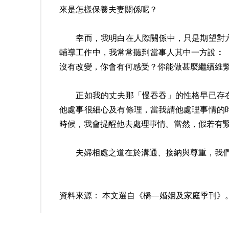
來是怎樣保養夫妻關係呢？
幸而，我明白在人際關係中，只是期望對方
輔導工作中，我常常聽到當事人其中一方說︰
沒有改變，你會有何感受？你能做甚麼繼續維
正如我的丈夫那「慢吞吞」的性格早已存在
他處事很細心及有條理，當我請他處理事情的
時候，我會提醒他去處理事情。當然，假若有
夫婦相處之道在於溝通、接納與尊重，我們
資料來源： 本文選自《橋—婚姻及家庭季刊》。第