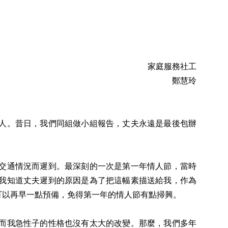
家庭服務社工
鄭慧玲
人。昔日，我們同組做小組報告，丈夫永遠是最後包辦
交通情況而遲到。最深刻的一次是第一年情人節，當時
我知道丈夫遲到的原因是為了把這幅素描送給我，作為
可以再早一點預備，免得第一年的情人節有點掃興。
而我急性子的性格也沒有太大的改變。那麼，我們多年