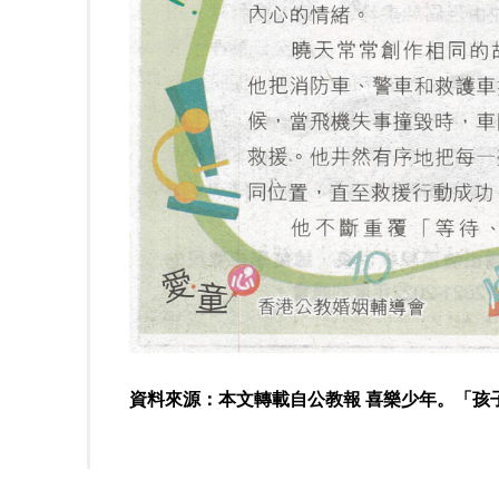
資料來源：本文轉載自公教報 喜樂少年。「孩子的自癒