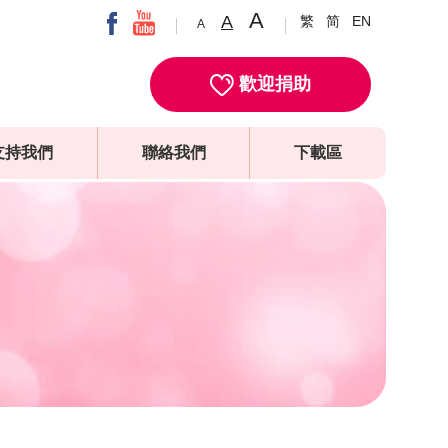
A
A
繁
简
EN
A
歡迎捐助
支持我們
聯絡我們
下載區