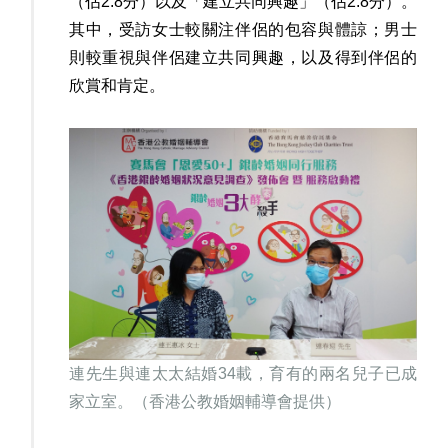
（佔2.8分）以及「建立共同興趣」（佔2.8分）。
其中，受訪女士較關注伴侶的包容與體諒；男士
則較重視與伴侶建立共同興趣，以及得到伴侶的
欣賞和肯定。
連先生與連太太結婚34載，育有的兩名兒子已成
家立室。（香港公教婚姻輔導會提供）