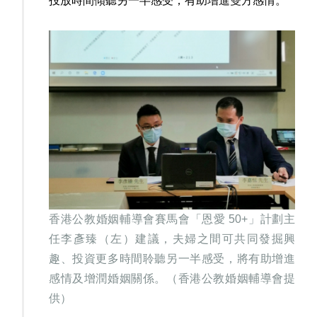
投放時間傾聽另一半感受，有助增進雙方感情。
香港公教婚姻輔導會賽馬會「恩愛 50+」計劃主
任李彥臻（左）建議，夫婦之間可共同發掘興
趣、投資更多時間聆聽另一半感受，將有助增進
感情及增潤婚姻關係。（香港公教婚姻輔導會提
供）