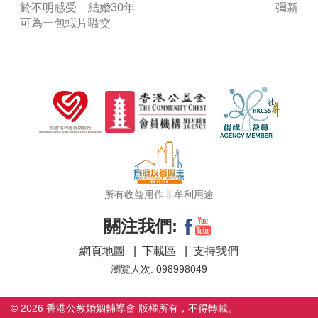
於不明感受 結婚30年
彌新
可為一包蝦片嗌交
所有收益用作非牟利用途
關注我們:
網頁地圖
|
下載區
|
支持我們
瀏覽人次: 098998049
© 2026 香港公教婚姻輔導會 版權所有，不得轉載。