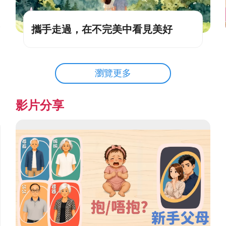
攜手走過，在不完美中看見美好
瀏覽更多
影片分享