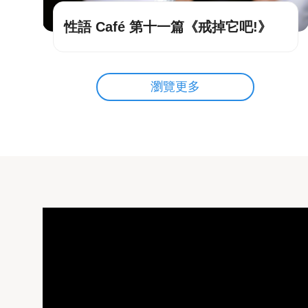
性語 Café 第十一篇《戒掉它吧!》
瀏覽更多