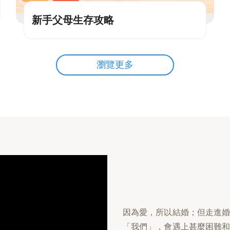
新手父母生存攻略
瀏覽更多
因為愛，所以結婚；但走進
「我們」，會遇上甚麼困難