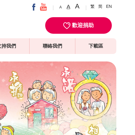
A
A
繁
简
EN
A
歡迎捐助
支持我們
聯絡我們
下載區