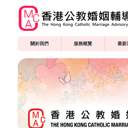
Skip
to
main
content
關於我們
服務概覽
最新