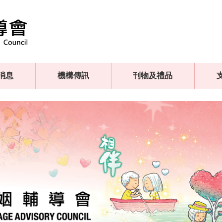
消息
機構傳訊
刊物及禮品