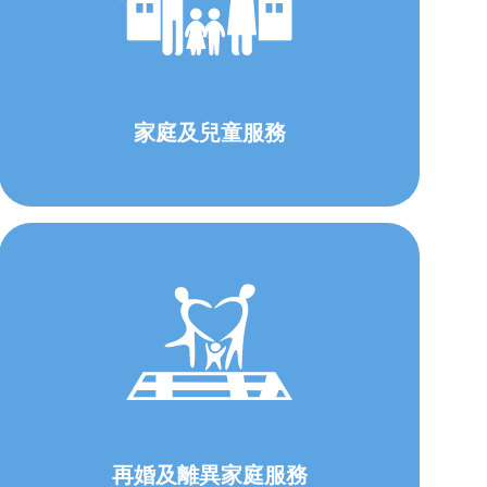
家庭及兒童服務
再婚及離異家庭服務