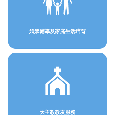
婚姻輔導及家庭生活培育
天主教教友服務