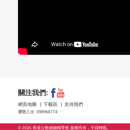
關注我們:
網頁地圖
|
下載區
|
支持我們
瀏覽人次: 098966774
© 2026 香港公教婚姻輔導會 版權所有，不得轉載。