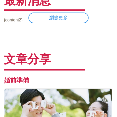
最新消息
瀏覽更多
{content2}
文章分享
婚前準備