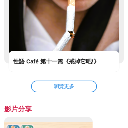
性語 Café 第十一篇《戒掉它吧!》
瀏覽更多
影片分享