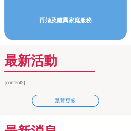
再婚及離異家庭服務
最新活動
{content2}
瀏覽更多