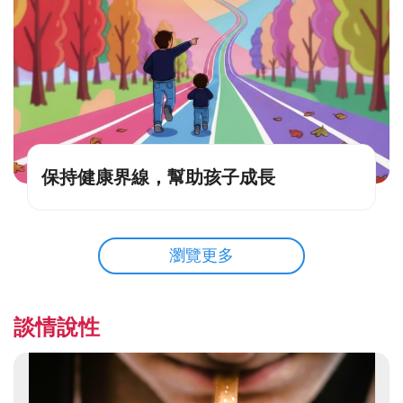
保持健康界線，幫助孩子成長
瀏覽更多
談情說性