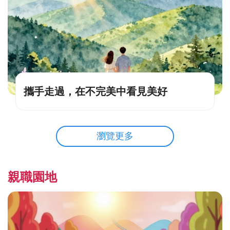
攜手走過，在不完美中看見美好
瀏覽更多
親職園地