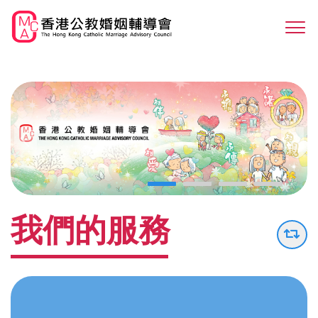
Skip
to
Sw
main
M
content
我們的服務