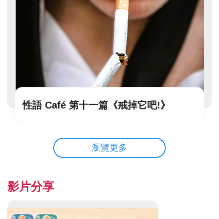
性語 Café 第十一篇《戒掉它吧!》
瀏覽更多
影片分享