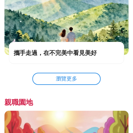
攜手走過，在不完美中看見美好
瀏覽更多
親職園地