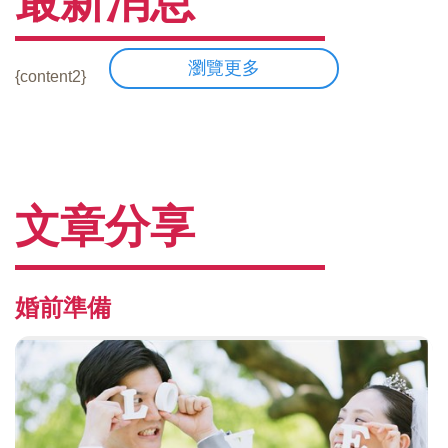
最新消息
瀏覽更多
{content2}
文章分享
婚前準備