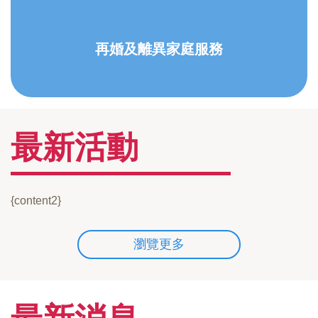
再婚及離異家庭服務
最新活動
{content2}
瀏覽更多