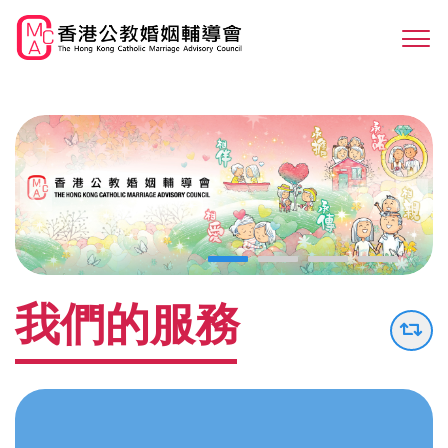
Skip
to
Sw
main
M
content
我們的服務