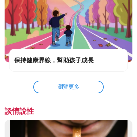
保持健康界線，幫助孩子成長
瀏覽更多
談情說性