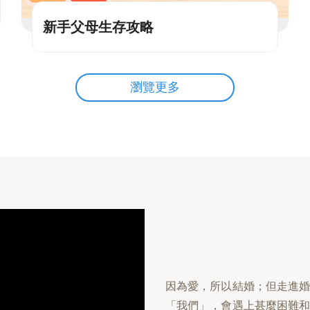
新手父母生存攻略
瀏覽更多
因為愛，所以結婚；但走進
「我們」，會遇上甚麼困難