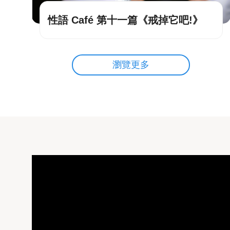
性語 Café 第十一篇《戒掉它吧!》
瀏覽更多