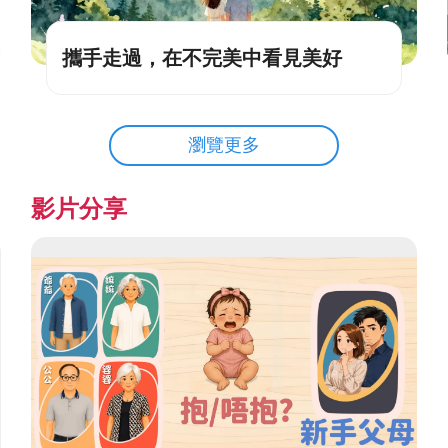
攜手走過，在不完美中看見美好
瀏覽更多
影片分享