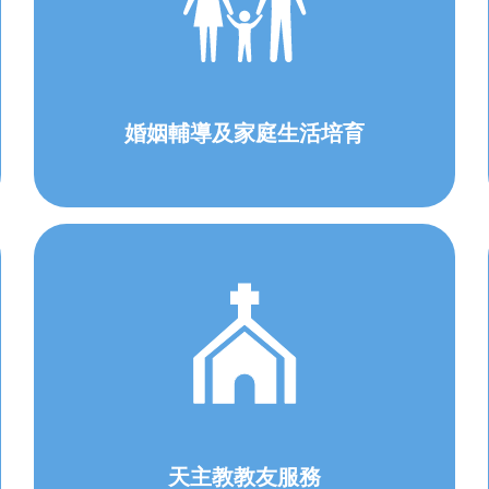
婚姻輔導及家庭生活培育
天主教教友服務