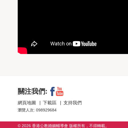
關注我們:
網頁地圖
|
下載區
|
支持我們
瀏覽人次: 098929684
© 2026 香港公教婚姻輔導會 版權所有，不得轉載。