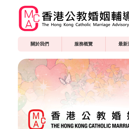
Skip
to
main
content
關於我們
服務概覽
最新