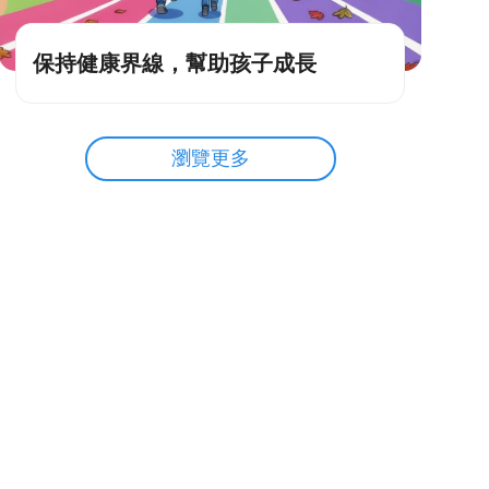
保持健康界線，幫助孩子成長
瀏覽更多