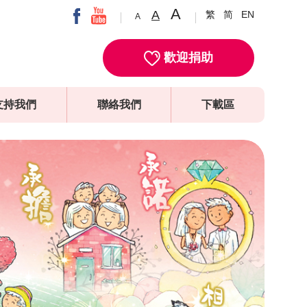
A
A
繁
简
EN
A
歡迎捐助
支持我們
聯絡我們
下載區