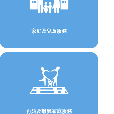
家庭及兒童服務
再婚及離異家庭服務