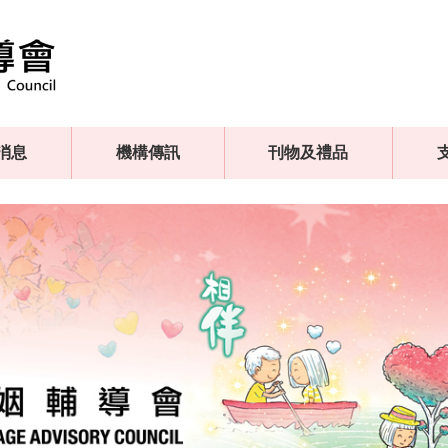
消息
機構傳訊
刊物及禮品