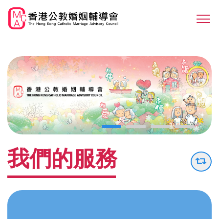
Skip
to
Sw
main
M
content
我們的服務