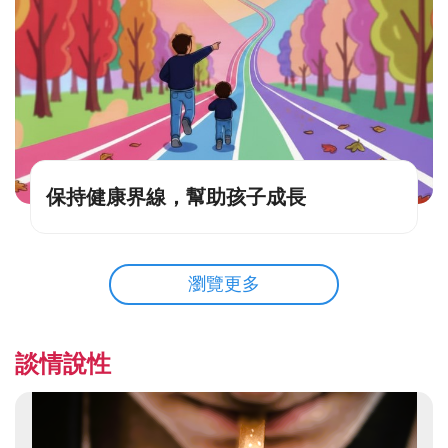
保持健康界線，幫助孩子成長
瀏覽更多
談情說性