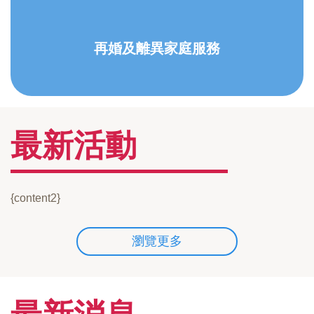
再婚及離異家庭服務
最新活動
{content2}
瀏覽更多