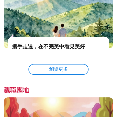
攜手走過，在不完美中看見美好
瀏覽更多
親職園地