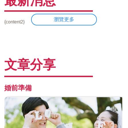
最新消息
瀏覽更多
{content2}
文章分享
婚前準備