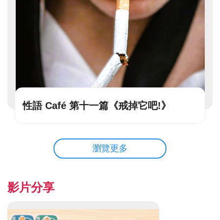
性語 Café 第十一篇《戒掉它吧!》
瀏覽更多
影片分享