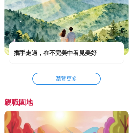
攜手走過，在不完美中看見美好
瀏覽更多
親職園地