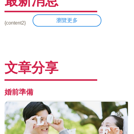
最新消息
瀏覽更多
{content2}
文章分享
婚前準備