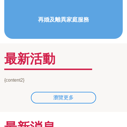
再婚及離異家庭服務
最新活動
{content2}
瀏覽更多