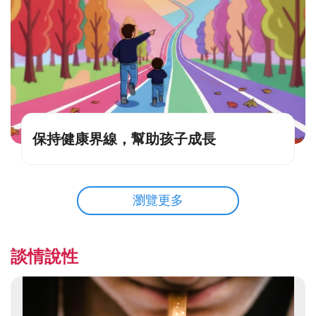
保持健康界線，幫助孩子成長
瀏覽更多
談情說性