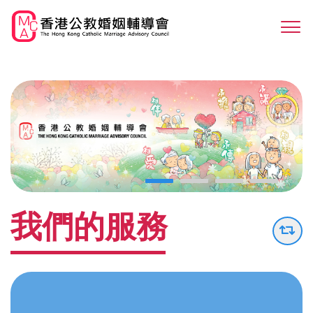
Skip
to
Sw
main
M
content
我們的服務