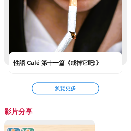
性語 Café 第十一篇《戒掉它吧!》
瀏覽更多
影片分享