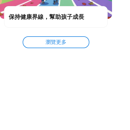
保持健康界線，幫助孩子成長
瀏覽更多