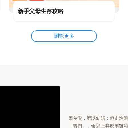
新手父母生存攻略
瀏覽更多
因為愛，所以結婚；但走進
「我們」，會遇上甚麼困難