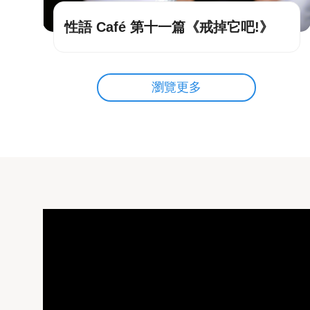
性語 Café 第十一篇《戒掉它吧!》
瀏覽更多