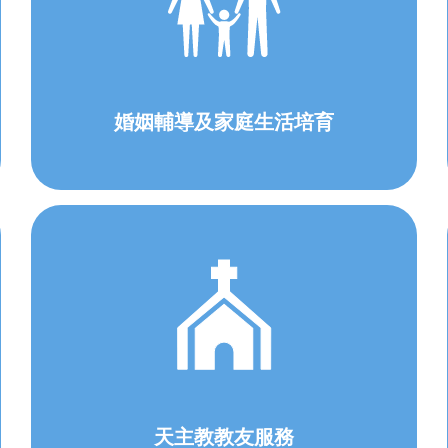
婚姻輔導及家庭生活培育
天主教教友服務