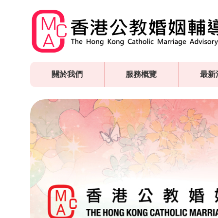
Skip
to
main
content
關於我們
服務概覽
最新