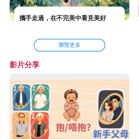
攜手走過，在不完美中看見美好
瀏覽更多
影片分享