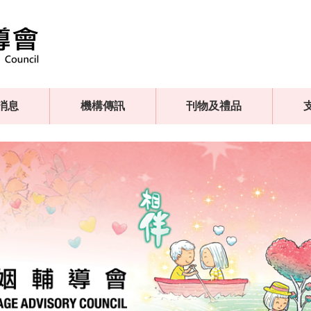
消息
機構傳訊
刊物及禮品