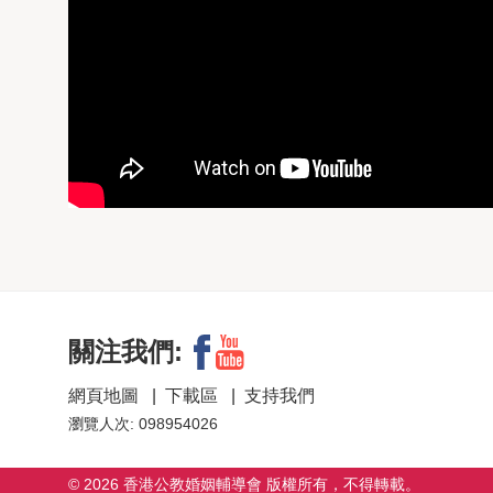
關注我們:
網頁地圖
|
下載區
|
支持我們
瀏覽人次: 098954026
© 2026 香港公教婚姻輔導會 版權所有，不得轉載。