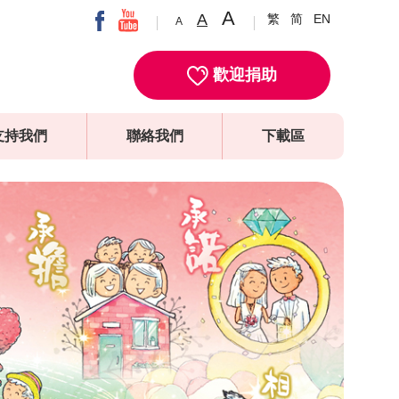
A
A
繁
简
EN
A
歡迎捐助
支持我們
聯絡我們
下載區