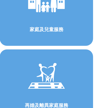
家庭及兒童服務
再婚及離異家庭服務