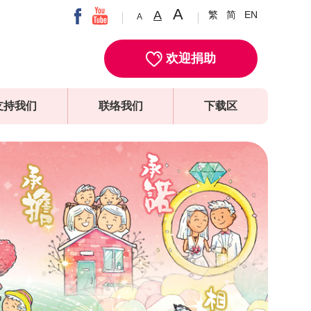
A
A
繁
简
EN
A
欢迎捐助
支持我们
联络我们
下载区