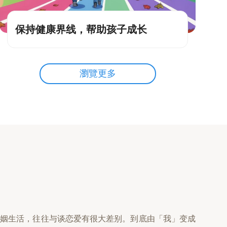
保持健康界线，帮助孩子成长
瀏覽更多
婚姻生活，往往与谈恋爱有很大差别。到底由「我」变成