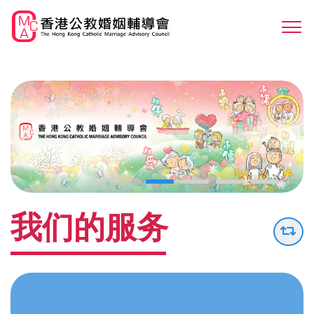
Skip
to
Sw
main
M
content
我们的服务