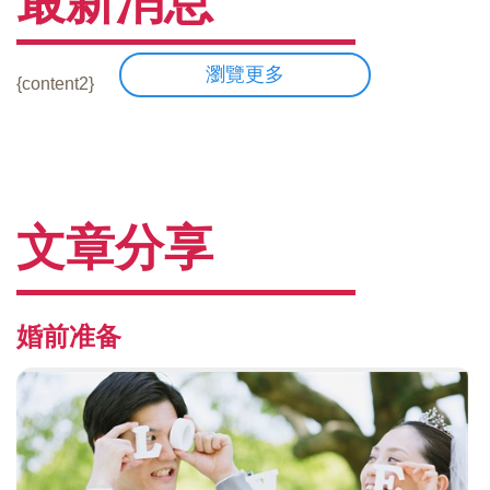
最新消息
瀏覽更多
{content2}
文章分享
婚前准备