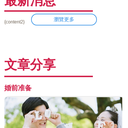
最新消息
瀏覽更多
{content2}
文章分享
婚前准备