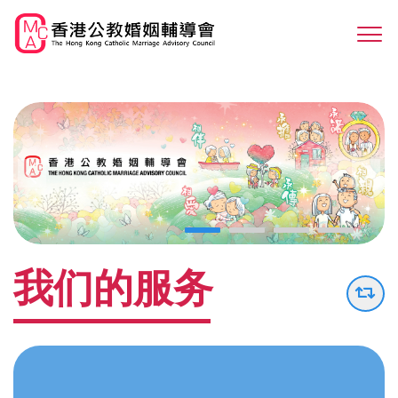
Skip
to
Sw
main
M
content
我们的服务