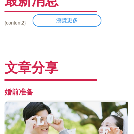
最新消息
瀏覽更多
{content2}
文章分享
婚前准备