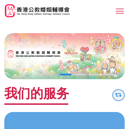
Skip
to
Sw
main
M
content
我们的服务