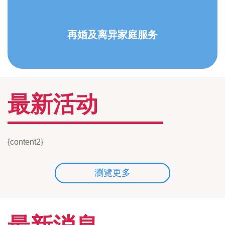
再婚及离异家庭服务
最新活动
{content2}
瀏覽更多