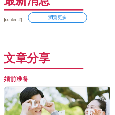
最新消息
瀏覽更多
{content2}
文章分享
婚前准备