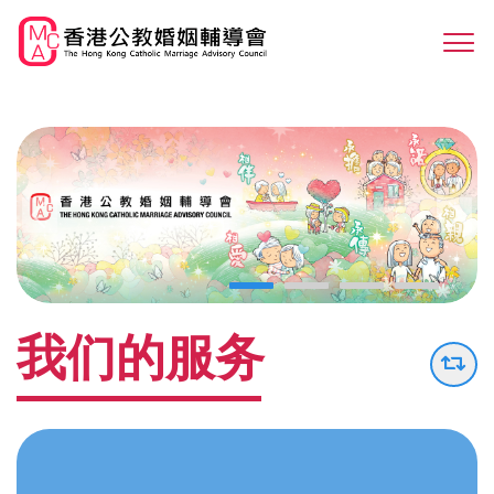
Skip
to
Sw
main
M
content
我们的服务