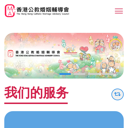
Skip
to
Sw
main
M
content
我们的服务