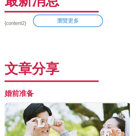
最新消息
瀏覽更多
{content2}
文章分享
婚前准备