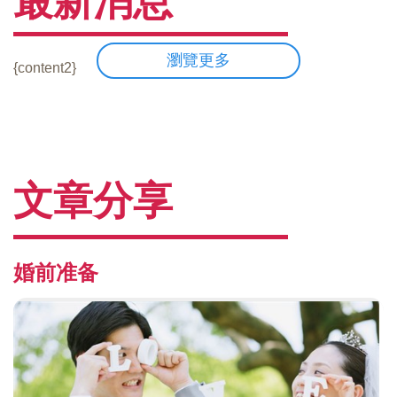
最新消息
瀏覽更多
{content2}
文章分享
婚前准备