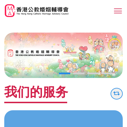
Skip
to
Sw
main
M
content
我们的服务