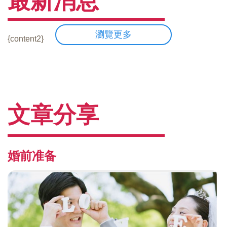
最新消息
瀏覽更多
{content2}
文章分享
婚前准备