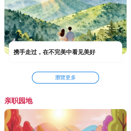
携手走过，在不完美中看见美好
瀏覽更多
亲职园地