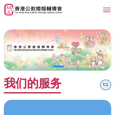
Skip
to
Sw
main
M
content
我们的服务